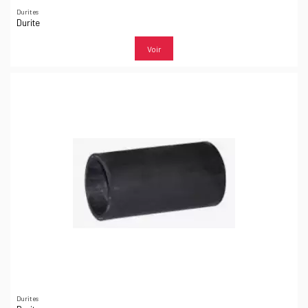
Durites
Durite
Voir
Durites