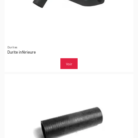
Durites
Durite inférieure
Voir