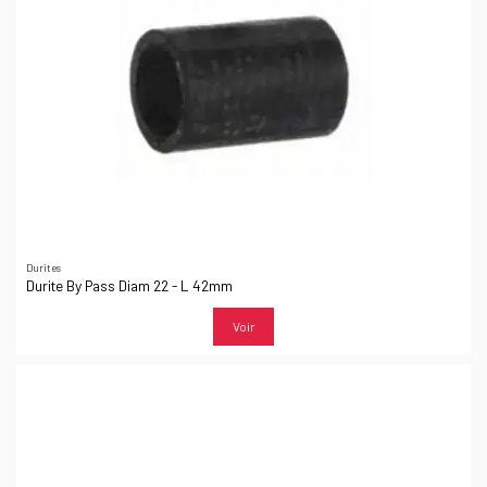
Durites
Durite By Pass Diam 22 - L 42mm
Voir