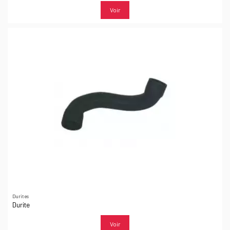
Voir
Durites
Durite
Voir