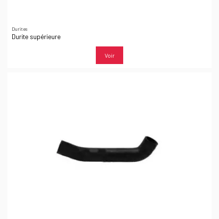
Durites
Durite supérieure
Voir