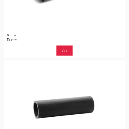
Durites
Durite
Voir