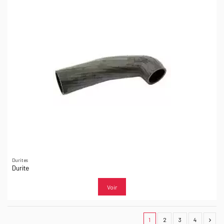
Durites
Durite
Voir
1
2
3
4