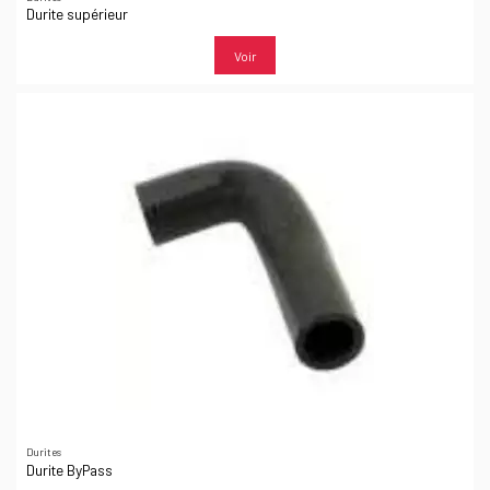
Durite supérieur
Voir
Durites
Durite ByPass