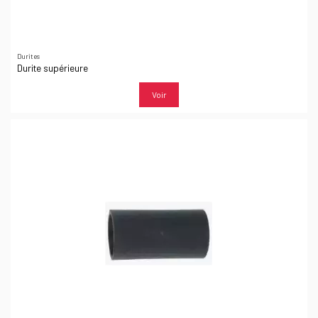
Durites
Durite supérieure
Voir