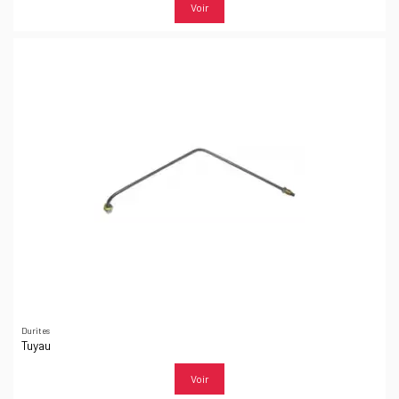
Voir
Durites
Tuyau
Voir