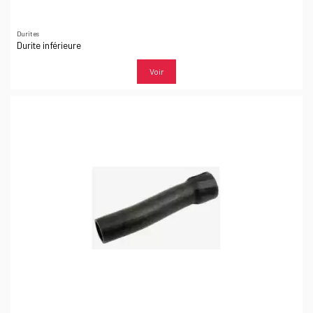
Durites
Durite inférieure
Voir