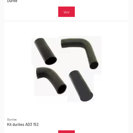
Durite
Voir
Durites
Kit durites AD3 152