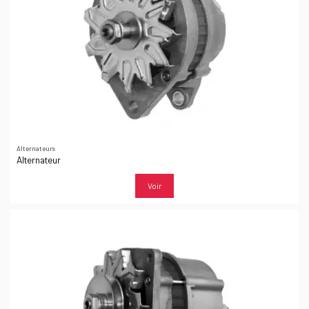
Alternateurs
Alternateur
Voir