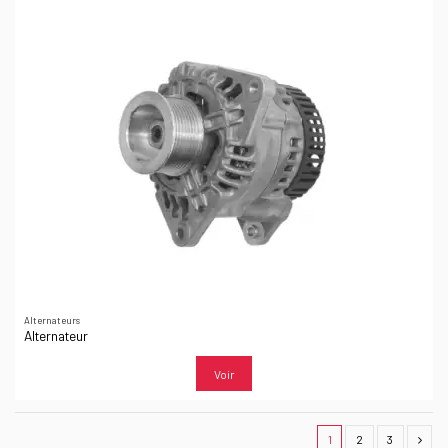
Alternateurs
Alternateur
Voir
1
2
3