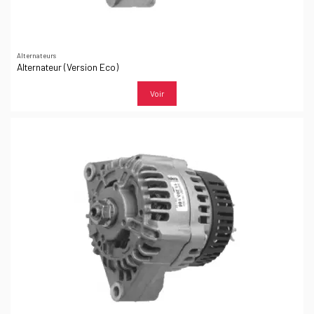
Alternateurs
Alternateur (Version Eco)
Voir