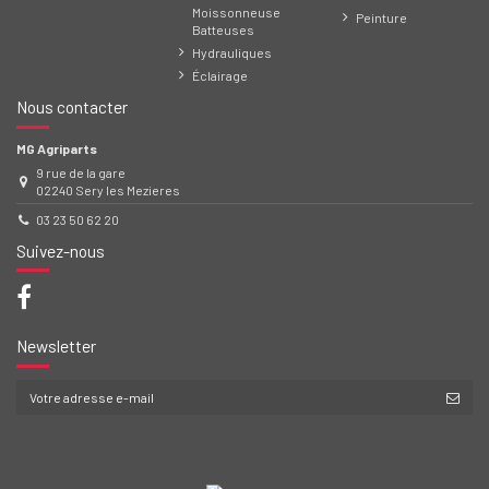
Moissonneuse
Peinture
Batteuses
Hydrauliques
Éclairage
Nous contacter
MG Agriparts
9 rue de la gare
02240 Sery les Mezieres
03 23 50 62 20
Suivez-nous
Newsletter