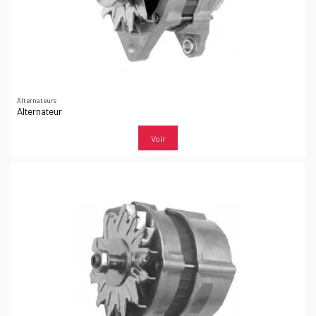
Alternateurs
Alternateur
Voir