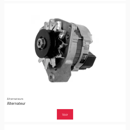
Alternateurs
Alternateur
Voir