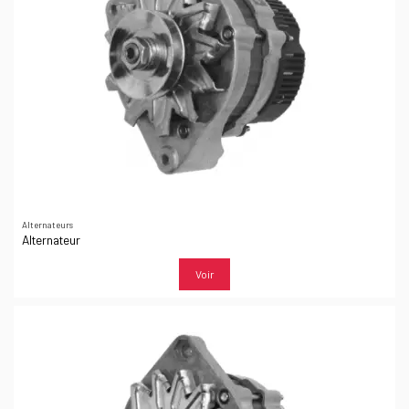
Alternateurs
Alternateur
Voir