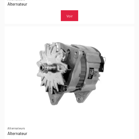
Alternateur
Voir
Alternateurs
Alternateur