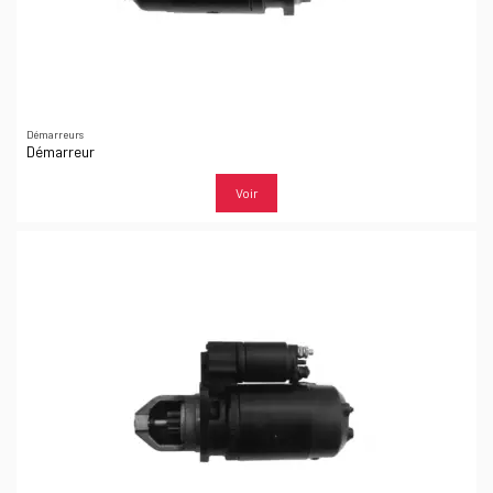
Démarreurs
Démarreur
Voir