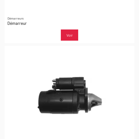
Démarreurs
Démarreur
Voir