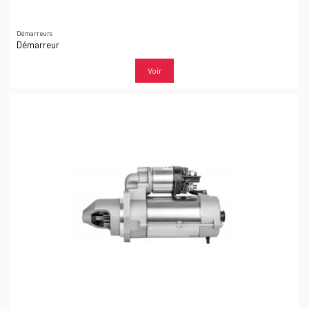
Démarreurs
Démarreur
Voir