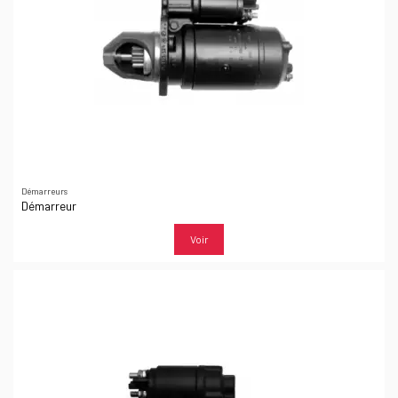
Démarreurs
Démarreur
Voir