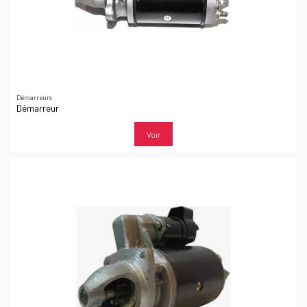
Démarreurs
Démarreur
Voir