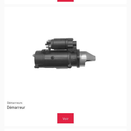
Démarreurs
Démarreur
Voir