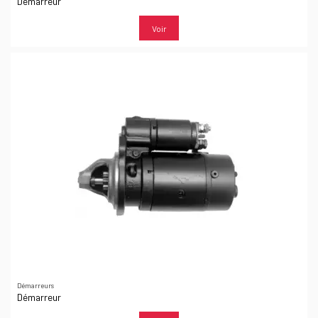
Démarreur
Voir
Démarreurs
Démarreur