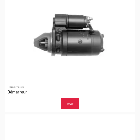
Démarreurs
Démarreur
Voir