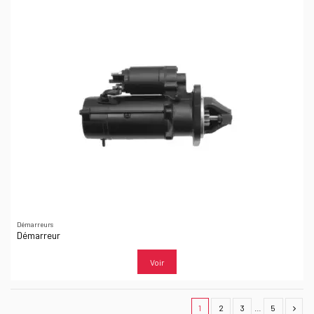
Démarreurs
Démarreur
Voir
1
2
3
…
5