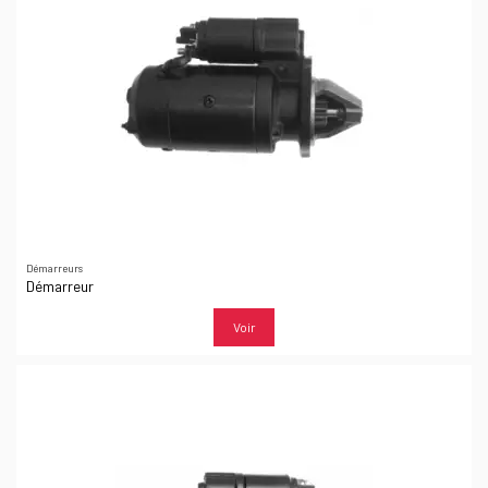
Démarreurs
Démarreur
Voir