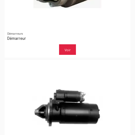
Démarreurs
Démarreur
Voir