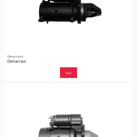
Démarreurs
Démarreur
Voir