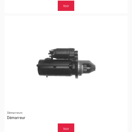
Voir
Démarreurs
Démarreur
Voir