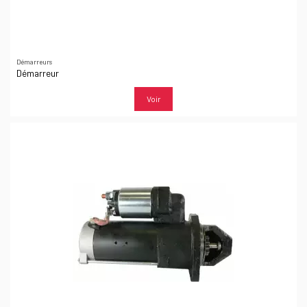
Démarreurs
Démarreur
Voir