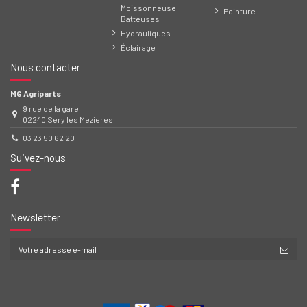
Moissonneuse
Peinture
Batteuses
Hydrauliques
Éclairage
Nous contacter
MG Agriparts
9 rue de la gare
02240 Sery les Mezieres
03 23 50 62 20
Suivez-nous
Newsletter