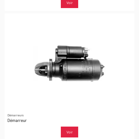
Voir
Démarreurs
Démarreur
Voir