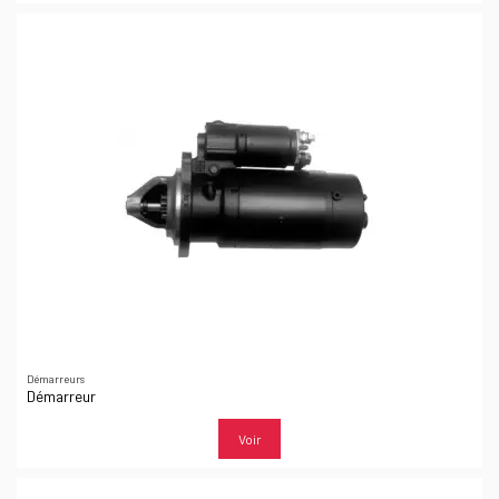
Démarreurs
Démarreur
Voir