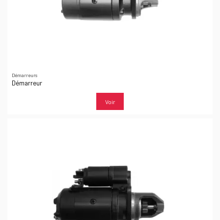
Démarreurs
Démarreur
Voir