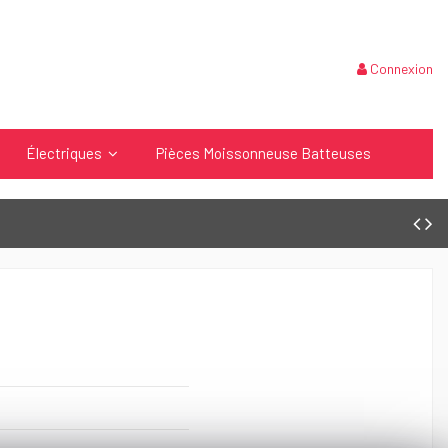
Connexion
Électriques
Pièces Moissonneuse Batteuses