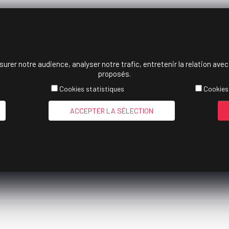
surer notre audience, analyser notre trafic, entretenir la relation ave
proposés.
Cookies statistiques
Cookies
ACCEPTER LA SÉLECTION