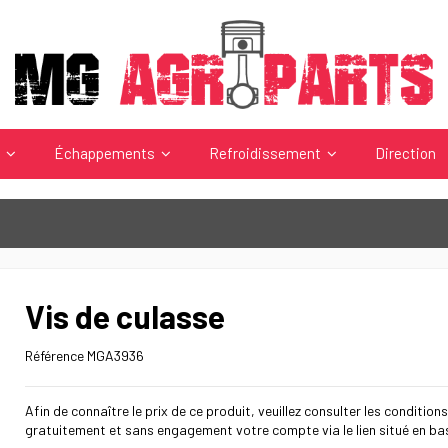
s
Échappements
Refroidissement
Direction
Vis de culasse
Référence
MGA3936
Afin de connaître le prix de ce produit, veuillez consulter les conditions
gratuitement et sans engagement votre compte via le lien situé en ba