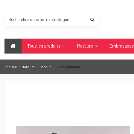
Tous les produits
Moteurs
Embrayage
Accueil
Moteurs
Case Ih
Vis de culasse