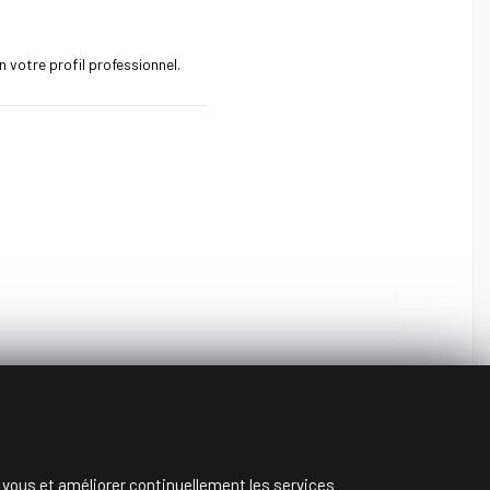
 votre profil professionnel.
c vous et améliorer continuellement les services