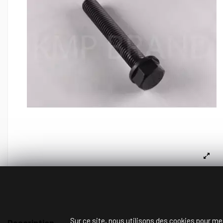
Sur ce site, nous utilisons des cookies pour me
Description