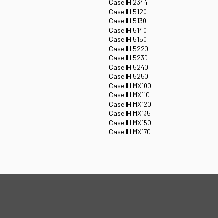
Case IH 2344
Case IH 5120
Case IH 5130
Case IH 5140
Case IH 5150
Case IH 5220
Case IH 5230
Case IH 5240
Case IH 5250
Case IH MX100
Case IH MX110
Case IH MX120
Case IH MX135
Case IH MX150
Case IH MX170