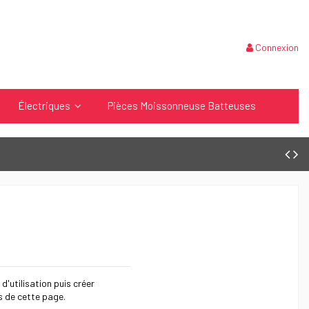
Connexion
Électriques
Pièces Moissonneuse Batteuses
 d'utilisation puis créer
s de cette page.