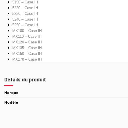
5150
–
Case IH
5220
–
Case IH
5230
–
Case IH
5240
–
Case IH
5250
–
Case IH
MX100
–
Case IH
MX110
–
Case IH
MX120
–
Case IH
MX135
–
Case IH
MX150
–
Case IH
MX170
–
Case IH
Détails du produit
Marque
Modèle