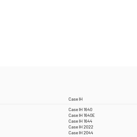
Case IH
Case IH 1640
Case IH 1640E
Case IH 1644
Case IH 2022
Case IH 2044