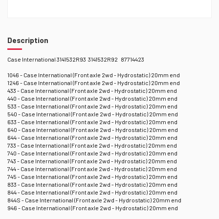
Description
Case International 3141532R93 3141532R92 87714423
1046 - Case International (Front axle 2wd - Hydrostatic) 20mm end
1246 - Case International (Front axle 2wd - Hydrostatic) 20mm end
433 - Case International (Front axle 2wd - Hydrostatic) 20mm end
440 - Case International (Front axle 2wd - Hydrostatic) 20mm end
533 - Case International (Front axle 2wd - Hydrostatic) 20mm end
540 - Case International (Front axle 2wd - Hydrostatic) 20mm end
633 - Case International (Front axle 2wd - Hydrostatic) 20mm end
640 - Case International (Front axle 2wd - Hydrostatic) 20mm end
644 - Case International (Front axle 2wd - Hydrostatic) 20mm end
733 - Case International (Front axle 2wd - Hydrostatic) 20mm end
740 - Case International (Front axle 2wd - Hydrostatic) 20mm end
743 - Case International (Front axle 2wd - Hydrostatic) 20mm end
744 - Case International (Front axle 2wd - Hydrostatic) 20mm end
745 - Case International (Front axle 2wd - Hydrostatic) 20mm end
833 - Case International (Front axle 2wd - Hydrostatic) 20mm end
844 - Case International (Front axle 2wd - Hydrostatic) 20mm end
844S - Case International (Front axle 2wd - Hydrostatic) 20mm end
946 - Case International (Front axle 2wd - Hydrostatic) 20mm end