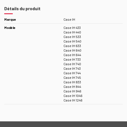
Détails du produit
Marque
Case IH
Modèle
Case IH 433
Case IH 440
Case IH 533
Case IH 540
Case IH 633
Case IH 640
Case IH 644
Case IH 733
Case IH 740
Case IH 743
Case IH 744
Case IH 745
Case IH 833
Case IH 844
Case IH 946
Case IH 1046
Case IH 1246