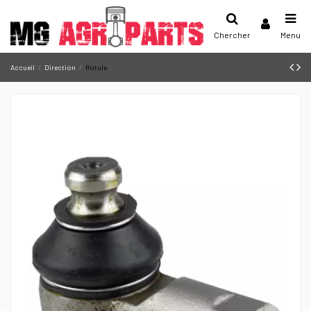
Chercher
Menu
Accueil
Direction
Rotule