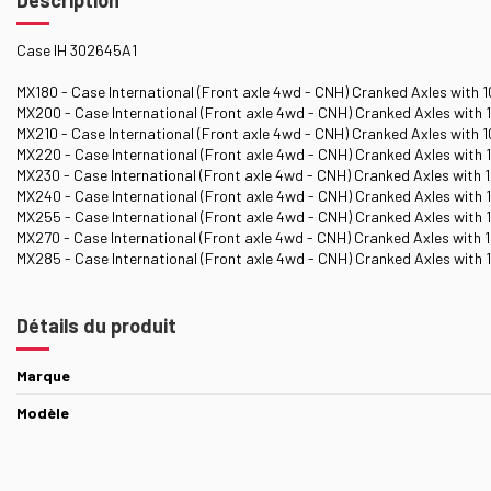
Case IH 302645A1
MX180 - Case International (Front axle 4wd - CNH) Cranked Axles with 1
MX200 - Case International (Front axle 4wd - CNH) Cranked Axles with 1
MX210 - Case International (Front axle 4wd - CNH) Cranked Axles with 1
MX220 - Case International (Front axle 4wd - CNH) Cranked Axles with 1
MX230 - Case International (Front axle 4wd - CNH) Cranked Axles with 1
MX240 - Case International (Front axle 4wd - CNH) Cranked Axles with 1
MX255 - Case International (Front axle 4wd - CNH) Cranked Axles with 1
MX270 - Case International (Front axle 4wd - CNH) Cranked Axles with 1
MX285 - Case International (Front axle 4wd - CNH) Cranked Axles with 1
Détails du produit
Marque
Modèle