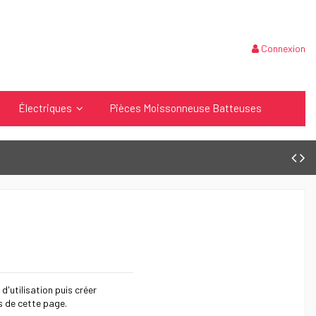
Connexion
Électriques
Pièces Moissonneuse Batteuses
 d'utilisation puis créer
s de cette page.