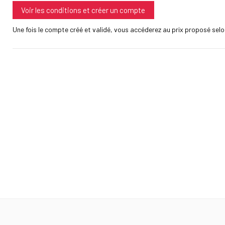
Voir les conditions et créer un compte
Une fois le compte créé et validé, vous accéderez au prix proposé selon