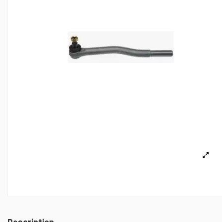
Description