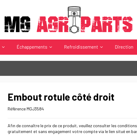
s
Échappements
Refroidissement
Direction
Embout rotule côté droit
Référence
MGJ3584
Afin de connaître le prix de ce produit, veuillez consulter les conditions
gratuitement et sans engagement votre compte via le lien situé en ba