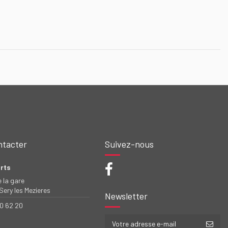
ntacter
Suivez-nous
rts
e la gare
ery les Mezieres
Newsletter
50 62 20