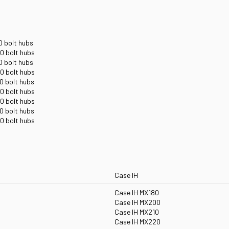
0 bolt hubs
0 bolt hubs
0 bolt hubs
0 bolt hubs
0 bolt hubs
0 bolt hubs
0 bolt hubs
0 bolt hubs
0 bolt hubs
Case IH
Case IH MX180
Case IH MX200
Case IH MX210
Case IH MX220