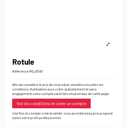
Rotule
Référence
MGJ3597
Afin de connaître le prix de ce produit, veuillez consulter les
conditions d'utilisation puis créer gratuitement et sans
engagement votre compte via le lien situé en bas de cette page.
Voir les conditions et créer un compte
Une fois le compte créé et validé, vous accéderez au prix proposé
selon votre profil professionnel.