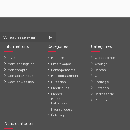
Informations
Catégories
Catégories
Livraison
Moteurs
Accessoires
Mentions légales
Embrayages
Attelage
Mon compte
Échappements
Cardan
Contactez-nous
Refroidissement
Alimentation
Gestion Cookies
Direction
Freinage
Électriques
Filtration
Pièces
Carrosserie
Moissonneuse
Peinture
Batteuses
Hydrauliques
Éclairage
Nous contacter