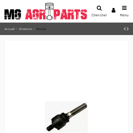
Chercher
Menu
Accueil
Direction
Rotule