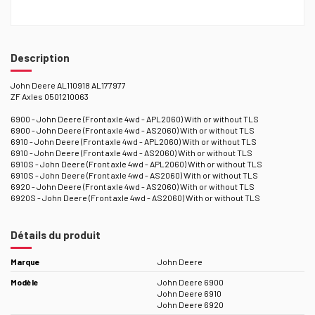
Description
John Deere AL110918 AL177977
ZF Axles 0501210063
6900 - John Deere (Front axle 4wd - APL2060) With or without TLS
6900 - John Deere (Front axle 4wd - AS2060) With or without TLS
6910 - John Deere (Front axle 4wd - APL2060) With or without TLS
6910 - John Deere (Front axle 4wd - AS2060) With or without TLS
6910S - John Deere (Front axle 4wd - APL2060) With or without TLS
6910S - John Deere (Front axle 4wd - AS2060) With or without TLS
6920 - John Deere (Front axle 4wd - AS2060) With or without TLS
6920S - John Deere (Front axle 4wd - AS2060) With or without TLS
Détails du produit
Marque
John Deere
Modèle
John Deere 6900
John Deere 6910
John Deere 6920