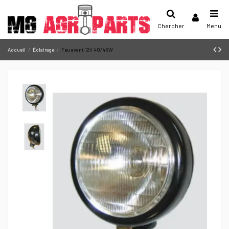
Chercher
Menu
Accueil
Éclairage
Feu avant 12V 40/45W