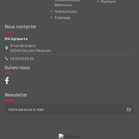
Peinture
Batteuses
Hydrauliques
Éclairage
Nous contacter
MG Agriparts
9 rue de la gare
02240 Sery les Mezieres
03 23 50 62 20
Suivez-nous
Newsletter