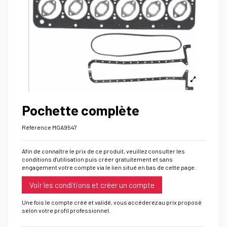
Pochette complète
Référence
MGA9547
Afin de connaître le prix de ce produit, veuillez consulter les
conditions d'utilisation puis créer gratuitement et sans
engagement votre compte via le lien situé en bas de cette page.
Voir les conditions et créer un compte
Une fois le compte créé et validé, vous accéderez au prix proposé
selon votre profil professionnel.