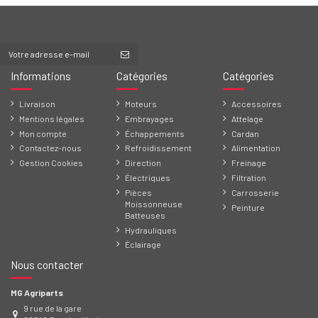
Informations
Catégories
Catégories
Livraison
Moteurs
Accessoires
Mentions légales
Embrayages
Attelage
Mon compte
Échappements
Cardan
Contactez-nous
Refroidissement
Alimentation
Gestion Cookies
Direction
Freinage
Électriques
Filtration
Pièces
Carrosserie
Moissonneuse
Peinture
Batteuses
Hydrauliques
Éclairage
Nous contacter
MG Agriparts
9 rue de la gare