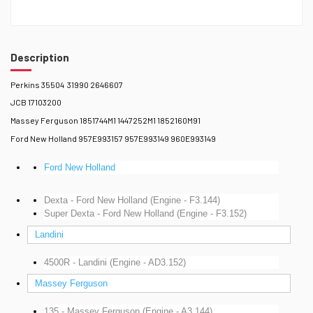
Description
Perkins 35504 31990 2646607
JCB 17103200
Massey Ferguson 1851744M1 1447252M1 1852160M91
Ford New Holland 957E993157 957E993149 960E993149
Ford New Holland
Dexta - Ford New Holland (Engine - F3.144)
Super Dexta - Ford New Holland (Engine - F3.152)
Landini
4500R - Landini (Engine - AD3.152)
Massey Ferguson
135 - Massey Ferguson (Engine - A3.144)