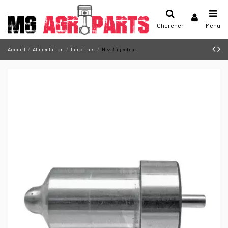
Chercher
Menu
Accueil
Alimentation
Injecteurs
Nez d'injecteur