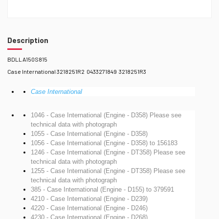
Description
BDLLA150S815
Case International 3218251R2 0433271849 3218251R3
Case International
1046 - Case International (Engine - D358)
Please see
technical data with photograph
1055 - Case International (Engine - D358)
1056 - Case International (Engine - D358)
to 156183
1246 - Case International (Engine - DT358)
Please see
technical data with photograph
1255 - Case International (Engine - DT358)
Please see
technical data with photograph
385 - Case International (Engine - D155)
to 379591
4210 - Case International (Engine - D239)
4220 - Case International (Engine - D246)
4230 - Case International (Engine - D268)