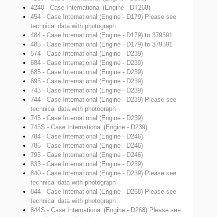
4240 - Case International (Engine - DT268)
454 - Case International (Engine - D179)
Please see
technical data with photograph
484 - Case International (Engine - D179)
to 379591
485 - Case International (Engine - D179)
to 379591
574 - Case International (Engine - D239)
684 - Case International (Engine - D239)
685 - Case International (Engine - D239)
695 - Case International (Engine - D239)
743 - Case International (Engine - D239)
744 - Case International (Engine - D239)
Please see
technical data with photograph
745 - Case International (Engine - D239)
745S - Case International (Engine - D239)
784 - Case International (Engine - D246)
785 - Case International (Engine - D246)
795 - Case International (Engine - D246)
833 - Case International (Engine - D239)
840 - Case International (Engine - D239)
Please see
technical data with photograph
844 - Case International (Engine - D268)
Please see
technical data with photograph
844S - Case International (Engine - D268)
Please see