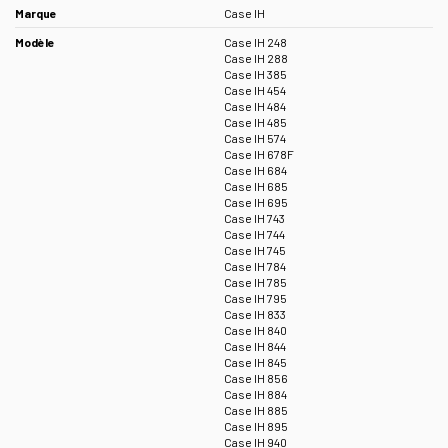
Marque
Case IH
Modèle
Case IH 248
Case IH 288
Case IH 385
Case IH 454
Case IH 484
Case IH 485
Case IH 574
Case IH 678F
Case IH 684
Case IH 685
Case IH 695
Case IH 743
Case IH 744
Case IH 745
Case IH 784
Case IH 785
Case IH 795
Case IH 833
Case IH 840
Case IH 844
Case IH 845
Case IH 856
Case IH 884
Case IH 885
Case IH 895
Case IH 940