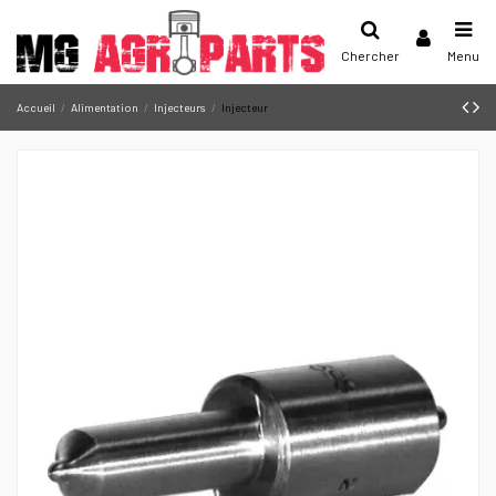
Chercher
Menu
Accueil
Alimentation
Injecteurs
Injecteur