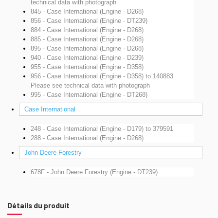
technical data with photograph
845 - Case International (Engine - D268)
856 - Case International (Engine - DT239)
884 - Case International (Engine - D268)
885 - Case International (Engine - D268)
895 - Case International (Engine - D268)
940 - Case International (Engine - D239)
955 - Case International (Engine - D358)
956 - Case International (Engine - D358)
to 140883
Please see technical data with photograph
995 - Case International (Engine - DT268)
Case International
248 - Case International (Engine - D179)
to 379591
288 - Case International (Engine - D268)
John Deere Forestry
678F - John Deere Forestry (Engine - DT239)
Détails du produit