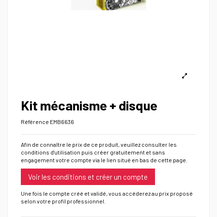
Kit mécanisme + disque
Référence
EMB6636
Afin de connaître le prix de ce produit, veuillez consulter les
conditions d'utilisation puis créer gratuitement et sans
engagement votre compte via le lien situé en bas de cette page.
Voir les conditions et créer un compte
Une fois le compte créé et validé, vous accéderez au prix proposé
selon votre profil professionnel.