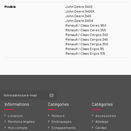
Modèle
John Deere 3400
John Deere 3400X
John Deere 3410
John Deere 3410X
Renault / Claas Ceres 95X
Renault / Claas Ceres 355
Renault / Claas Cergos 340
Renault / Claas Cergos 345
Renault / Claas Cergos 350
Renault / Claas Ergos 95
Renault / Claas Ergos 105
Informations
Catégories
Catégories
Livraison
Moteurs
Accessoires
Mentions légales
Embrayages
Attelage
Mon compte
Échappements
Cardan