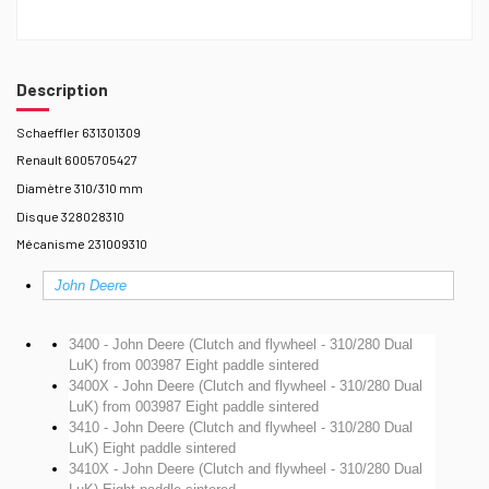
Description
Schaeffler 631301309
Renault 6005705427
Diamètre 310/310 mm
Disque 328028310
Mécanisme 231009310
John Deere
3400 - John Deere (Clutch and flywheel - 310/280 Dual
LuK)
from 003987 Eight paddle sintered
3400X - John Deere (Clutch and flywheel - 310/280 Dual
LuK)
from 003987 Eight paddle sintered
3410 - John Deere (Clutch and flywheel - 310/280 Dual
LuK)
Eight paddle sintered
3410X - John Deere (Clutch and flywheel - 310/280 Dual