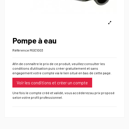
Pompe à eau
Référence
MGE1003
Afin de connaître le prix de ce produit, veuillez consulter les
conditions d'utilisation puis créer gratuitement et sans
engagement votre compte via le lien situé en bas de cette page.
Voir les conditions et créer un compte
Une fois le compte créé et validé, vous accéderez au prix proposé
selon votre profil professionnel.