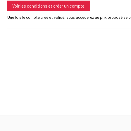
Voir les conditions et créer un compte
Une fois le compte créé et validé, vous accéderez au prix proposé selon