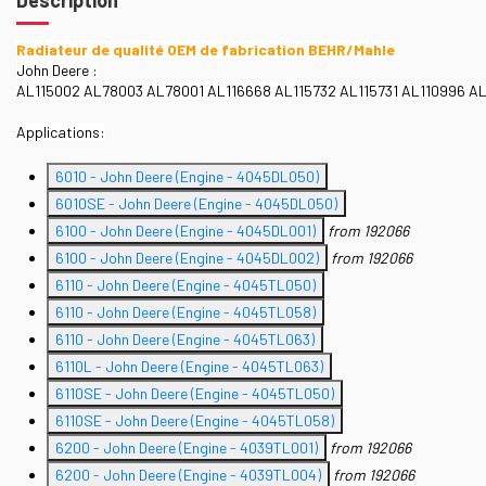
Radiateur de qualité OEM de fabrication BEHR/Mahle
John Deere :
AL115002 AL78003 AL78001 AL116668 AL115732 AL115731 AL110996 A
Applications:
6010 - John Deere (Engine - 4045DL050)
6010SE - John Deere (Engine - 4045DL050)
6100 - John Deere (Engine - 4045DL001)
from 192066
6100 - John Deere (Engine - 4045DL002)
from 192066
6110 - John Deere (Engine - 4045TL050)
6110 - John Deere (Engine - 4045TL058)
6110 - John Deere (Engine - 4045TL063)
6110L - John Deere (Engine - 4045TL063)
6110SE - John Deere (Engine - 4045TL050)
6110SE - John Deere (Engine - 4045TL058)
6200 - John Deere (Engine - 4039TL001)
from 192066
6200 - John Deere (Engine - 4039TL004)
from 192066