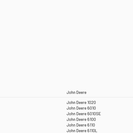
John Deere
John Deere 1020
John Deere 6010
John Deere 6010SE
John Deere 6100
John Deere 6110
John Deere 6110L