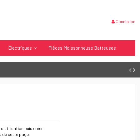
Connexion
Électriques
Pièces Moissonneuse Batteuses
 d'utilisation puis créer
s de cette page.