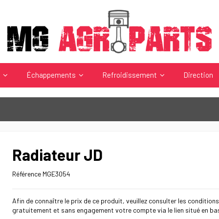
s
Échappements
Refroidissement
Direction
Radiateur JD
Référence
MGE3054
Afin de connaître le prix de ce produit, veuillez consulter les conditions
gratuitement et sans engagement votre compte via le lien situé en ba