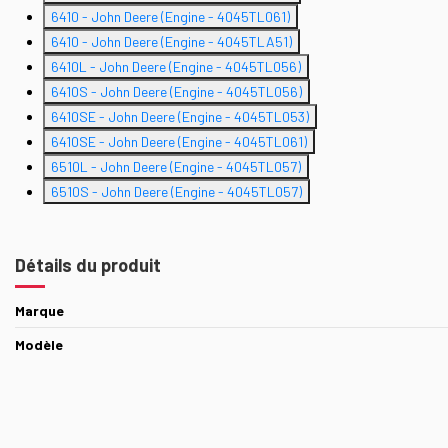
6410 - John Deere (Engine - 4045TL061)
6410 - John Deere (Engine - 4045TLA51)
6410L - John Deere (Engine - 4045TL056)
6410S - John Deere (Engine - 4045TL056)
6410SE - John Deere (Engine - 4045TL053)
6410SE - John Deere (Engine - 4045TL061)
6510L - John Deere (Engine - 4045TL057)
6510S - John Deere (Engine - 4045TL057)
Détails du produit
Marque
Modèle