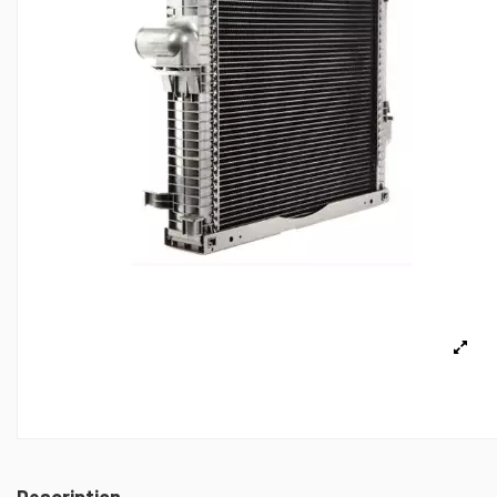
Description