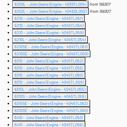
6200L - John Deere (Engine - 4039TL004)
from 156307
6200L - John Deere (Engine - 4045DL002)
from 156307
6210 - John Deere (Engine - 4045TL051)
6210 - John Deere (Engine - 4045TL054)
6210 - John Deere (Engine - 4045TL059)
6210L - John Deere (Engine - 4045TL054)
6210SE - John Deere (Engine - 4045TL051)
6210SE - John Deere (Engine - 4045TL059)
6310 - John Deere (Engine - 4045TL052)
6310 - John Deere (Engine - 4045TL055)
6310 - John Deere (Engine - 4045TL060)
6310 - John Deere (Engine - 4045TLA50)
6310L - John Deere (Engine - 4045TL055)
6310S - John Deere (Engine - 4045TL055)
6310SE - John Deere (Engine - 4045TL052)
6310SE - John Deere (Engine - 4045TL060)
6410 - John Deere (Engine - 4045TL053)
6410 - John Deere (Engine - 4045TL056)