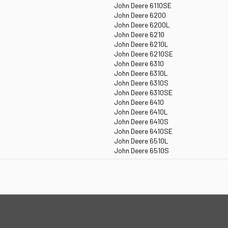
John Deere 6110SE
John Deere 6200
John Deere 6200L
John Deere 6210
John Deere 6210L
John Deere 6210SE
John Deere 6310
John Deere 6310L
John Deere 6310S
John Deere 6310SE
John Deere 6410
John Deere 6410L
John Deere 6410S
John Deere 6410SE
John Deere 6510L
John Deere 6510S